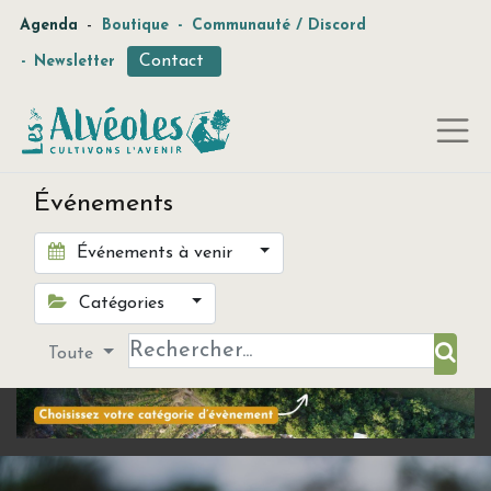
-
Agenda
Boutique
-
Communauté / Discord
Contact
-
Newsletter
Événements
Événements à venir
Catégories
Toute