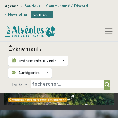
-
Agenda
Boutique
-
Communauté / Discord
Contact
-
Newsletter
Événements
Événements à venir
Catégories
Toute