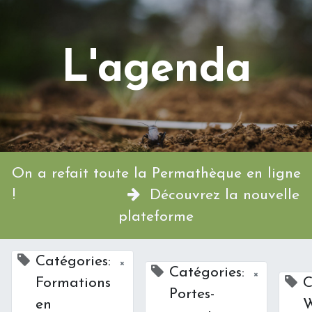
L'agenda
On a refait toute la Permathèque en ligne
!
Découvrez la nouvelle
plateforme
Catégories:
×
Catégories:
×
Formations
C
Portes-
en
W