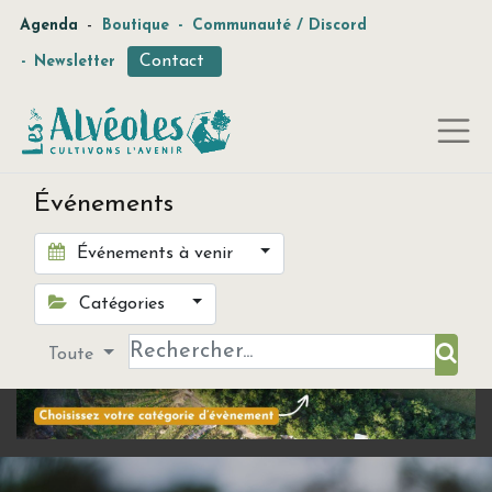
-
Agenda
Boutique
-
Communauté / Discord
Contact
-
Newsletter
Événements
Événements à venir
Catégories
Toute