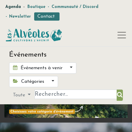
-
Agenda
Boutique
-
Communauté / Discord
Contact
-
Newsletter
Événements
Événements à venir
Catégories
Toute