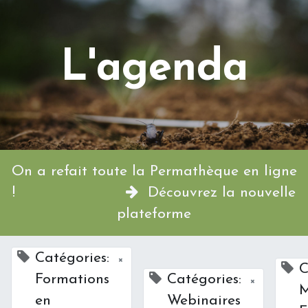
L'agenda
On a refait toute la Permathèque en ligne
!
Découvrez la nouvelle
plateforme
Catégories:
×
C
Formations
Catégories:
×
M
en
Webinaires