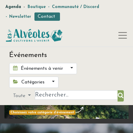
-
Agenda
Boutique
-
Communauté / Discord
Contact
-
Newsletter
Événements
Événements à venir
Catégories
Toute