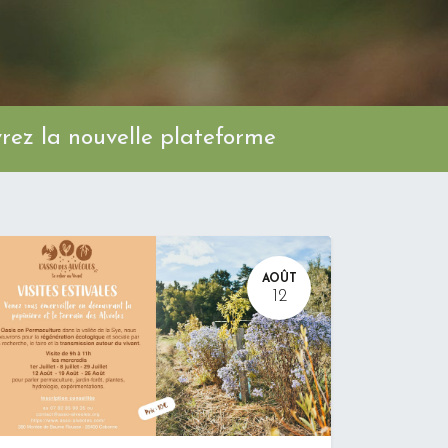
ez la nouvelle plateforme
AOÛT
12