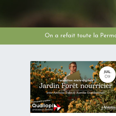
On a refait toute l
JUIL.
09