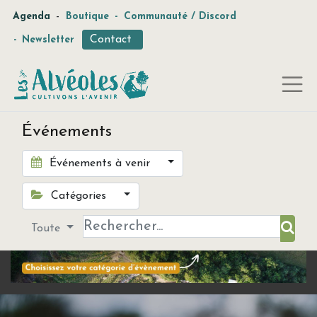
-
Agenda
Boutique
-
Communauté / Discord
Contact
-
Newsletter
Événements
Événements à venir
Catégories
Toute