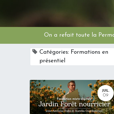
On a refait toute l
Catégories: Formations en
présentiel
JUIL.
09