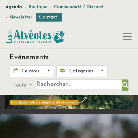
-
Agenda
Boutique
-
Communauté / Discord
Contact
-
Newsletter
Événements
Ce mois
Catégories
Toute