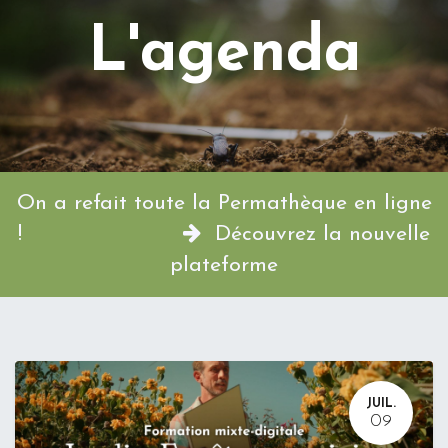
L'agenda
On a refait toute la Permathèque en ligne
!
Découvrez la nouvelle
plateforme
JUIL.
09