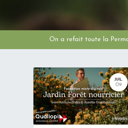
On a refait toute l
JUIL.
09