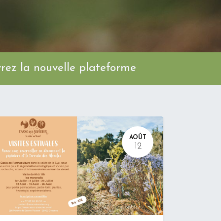
ez la nouvelle plateforme
AOÛT
12