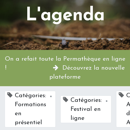
L'agenda
On a refait toute la Permathèque en ligne
!
Découvrez la nouvelle
plateforme
Catégories:
C
×
Catégories:
×
Formations
A
Festival en
en
d
ligne
présentiel
A