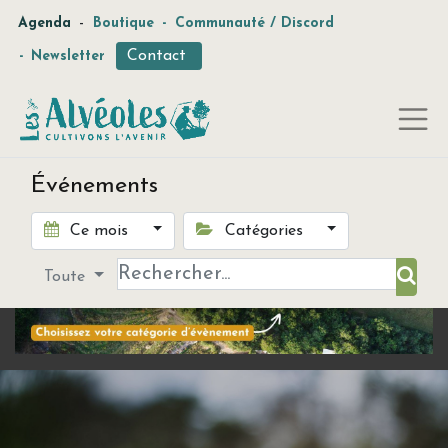
-
Agenda
Boutique
-
Communauté / Discord
Contact
-
Newsletter
Événements
Ce mois
Catégories
Toute