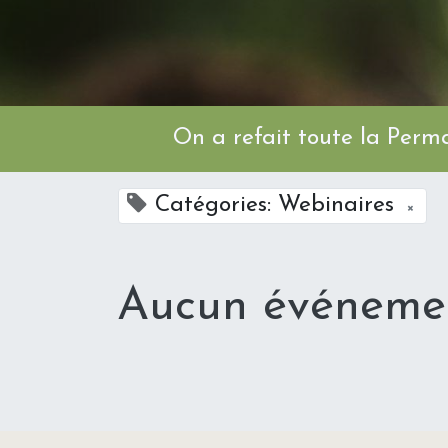
On a refait toute l
Catégories: Webinaires
×
Aucun événemen