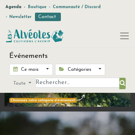
-
Agenda
Boutique
-
Communauté / Discord
Contact
-
Newsletter
Événements
Ce mois
Catégories
Toute