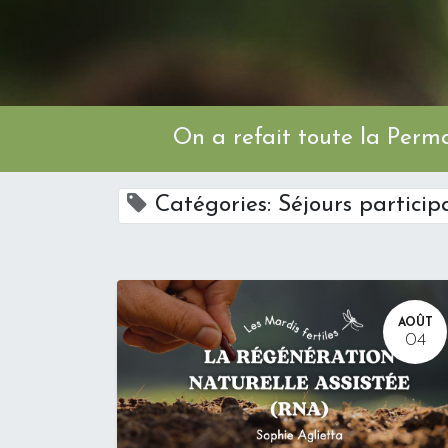
On a refait toute l
Catégories: Séjours particip
AOÛT
04