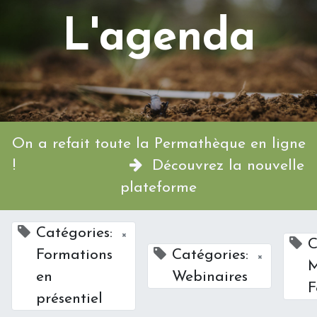
L'agenda
On a refait toute la Permathèque en ligne
!
Découvrez la nouvelle
plateforme
Catégories:
×
C
Formations
Catégories:
×
M
en
Webinaires
F
présentiel