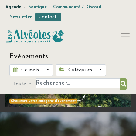
-
Agenda
Boutique
-
Communauté / Discord
Contact
-
Newsletter
Événements
Ce mois
Catégories
Toute