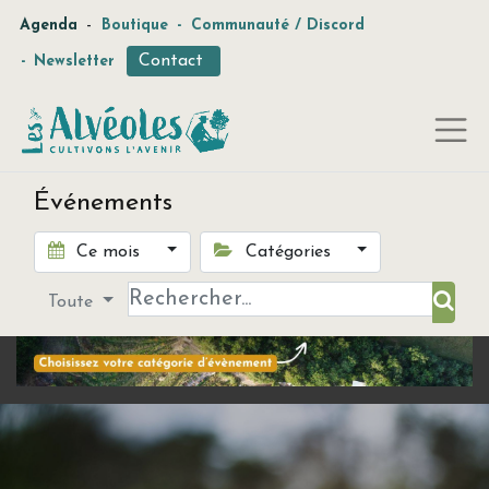
-
Agenda
Boutique
-
Communauté / Discord
Contact
-
Newsletter
Événements
Ce mois
Catégories
Toute