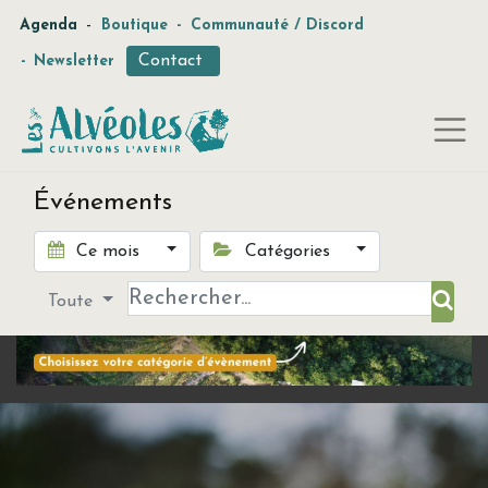
-
Agenda
Boutique
-
Communauté / Discord
Contact
-
Newsletter
Événements
Ce mois
Catégories
Toute