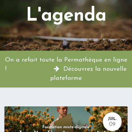
L'agenda
On a refait toute la Permathèque en ligne
!
Découvrez la nouvelle
plateforme
JUIL.
09