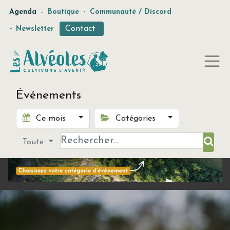
-
Agenda
Boutique
-
Communauté / Discord
Contact
-
Newsletter
Événements
Ce mois
Catégories
Toute