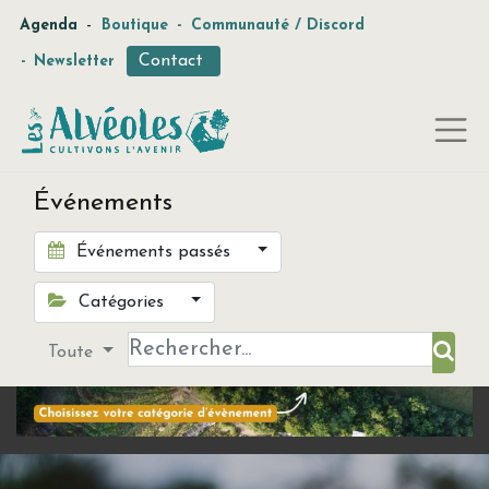
-
Agenda
Boutique
-
Communauté / Discord
Contact
-
Newsletter
Événements
Événements passés
Catégories
Toute