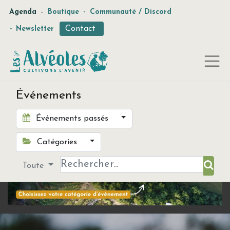
-
Agenda
Boutique
-
Communauté / Discord
Contact
-
Newsletter
Événements
Événements passés
Catégories
Toute