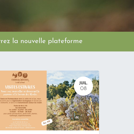
ez la nouvelle plateforme
JUIL.
08