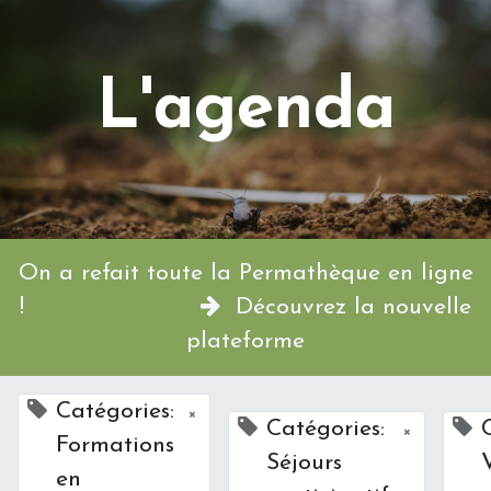
L'agenda
On a refait toute la Permathèque en ligne
!
Découvrez la nouvelle
plateforme
Catégories:
×
Catégories:
×
Formations
Séjours
V
en