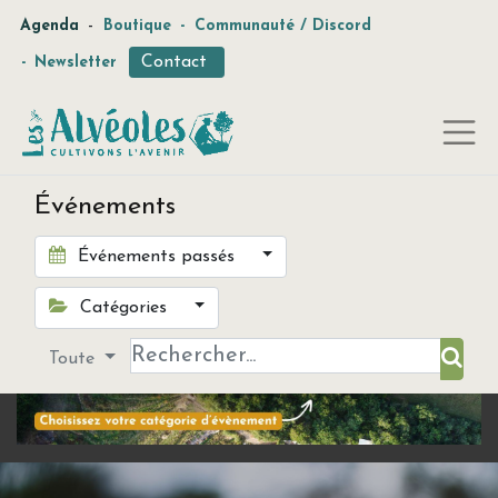
-
Agenda
Boutique
-
Communauté / Discord
Contact
-
Newsletter
Événements
Événements passés
Catégories
Toute