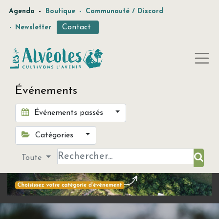
-
Agenda
Boutique
-
Communauté / Discord
Contact
-
Newsletter
Événements
Événements passés
Catégories
Toute