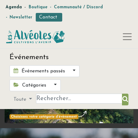
-
Agenda
Boutique
-
Communauté / Discord
Contact
-
Newsletter
Événements
Événements passés
Catégories
Toute