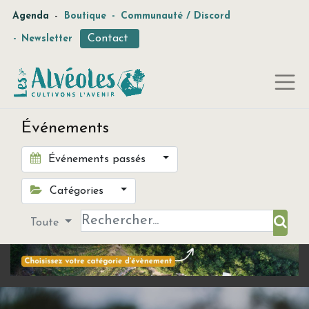
-
Agenda
Boutique
-
Communauté / Discord
Contact
-
Newsletter
Événements
Événements passés
Catégories
Toute