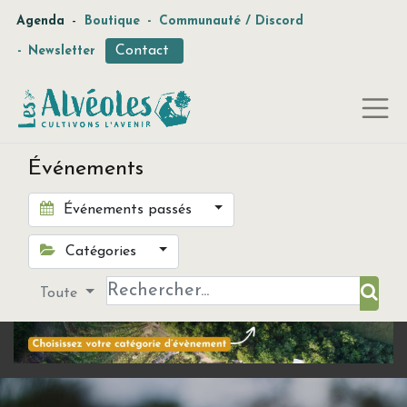
-
Agenda
Boutique
-
Communauté / Discord
Contact
-
Newsletter
Événements
Événements passés
Catégories
Toute