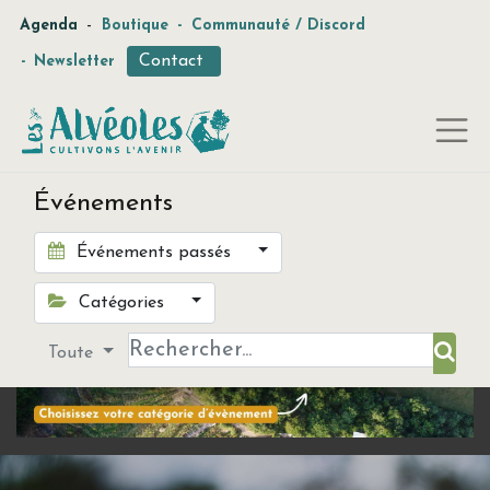
-
Agenda
Boutique
-
Communauté / Discord
Contact
-
Newsletter
Événements
Événements passés
Catégories
Toute