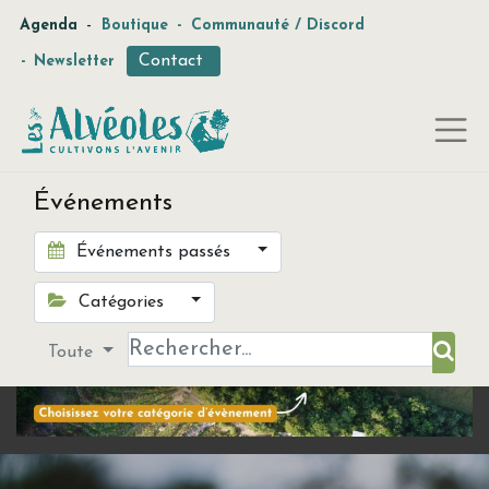
-
Agenda
Boutique
-
Communauté / Discord
Contact
-
Newsletter
Événements
Événements passés
Catégories
Toute