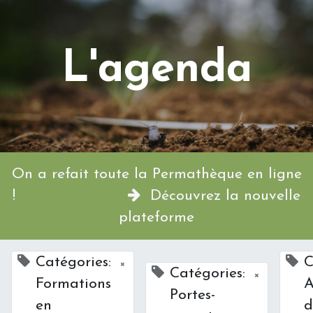
L'agenda
On a refait toute la Permathèque en ligne
!
Découvrez la nouvelle
plateforme
Catégories:
C
×
Catégories:
×
Formations
A
Portes-
en
d