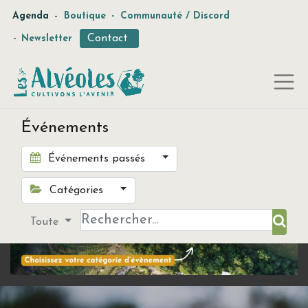
-
Agenda
Boutique
-
Communauté / Discord
Contact
-
Newsletter
Événements
Événements passés
Catégories
Toute