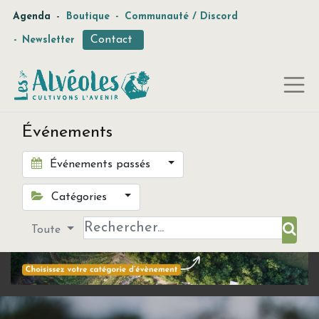
-
Agenda
Boutique
-
Communauté / Discord
Contact
-
Newsletter
Événements
Événements passés
Catégories
Toute