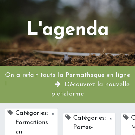
L'agenda
On a refait toute la Permathèque en ligne
!
Découvrez la nouvelle
plateforme
Catégories:
×
Catégories:
C
×
Formations
Portes-
M
en