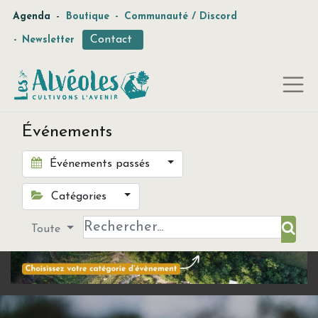
-
Agenda
Boutique
-
Communauté / Discord
Contact
-
Newsletter
Événements
Événements passés
Catégories
Toute