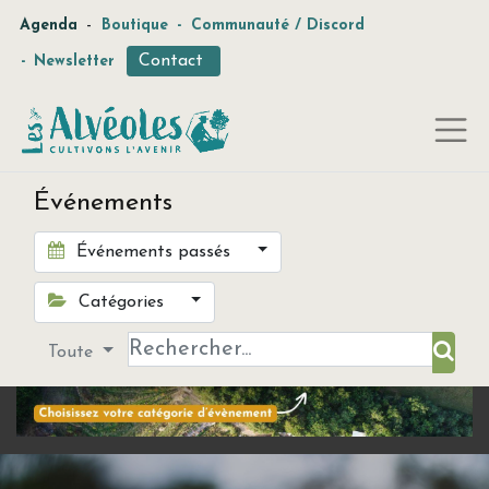
-
Agenda
Boutique
-
Communauté / Discord
Contact
-
Newsletter
Événements
Événements passés
Catégories
Toute