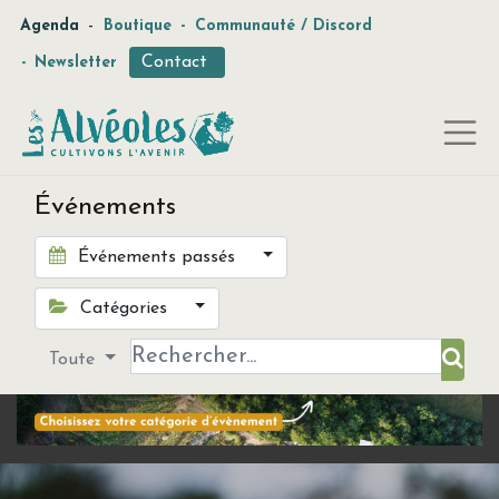
-
Agenda
Boutique
-
Communauté / Discord
Contact
-
Newsletter
Événements
Événements passés
Catégories
Toute