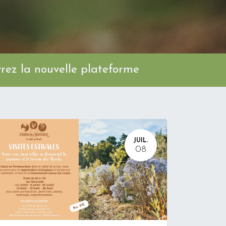
ez la nouvelle plateforme
JUIL.
08