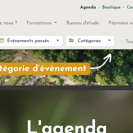
-
Agenda
Boutique
-
Co
 nous ?
Formations
Bureau d'étude
Pépinière a
Événements passés
Catégories
To
L'agenda