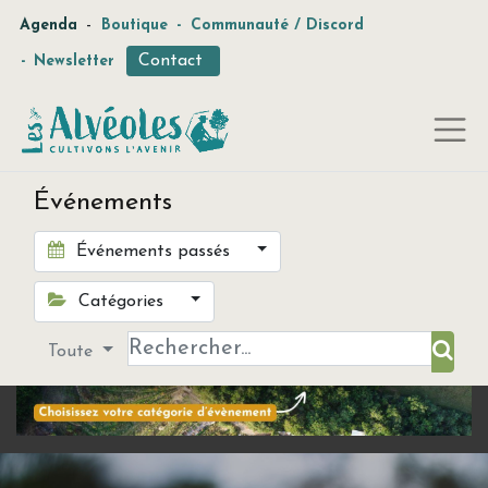
-
Agenda
Boutique
-
Communauté / Discord
Contact
-
Newsletter
Événements
Événements passés
Catégories
Toute