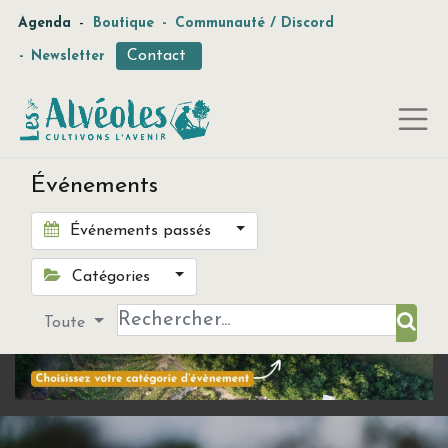
-
Agenda
Boutique
-
Communauté / Discord
Contact
-
Newsletter
Événements
Événements passés
Catégories
Toute