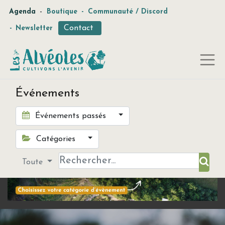
-
Agenda
Boutique
-
Communauté / Discord
Contact
-
Newsletter
Événements
Événements passés
Catégories
Toute