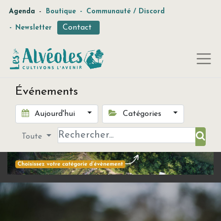
-
Agenda
Boutique
-
Communauté / Discord
Contact
-
Newsletter
Événements
Aujourd'hui
Catégories
Toute