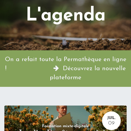
L'agenda
On a refait toute la Permathèque en ligne
!
Découvrez la nouvelle
plateforme
JUIL.
09