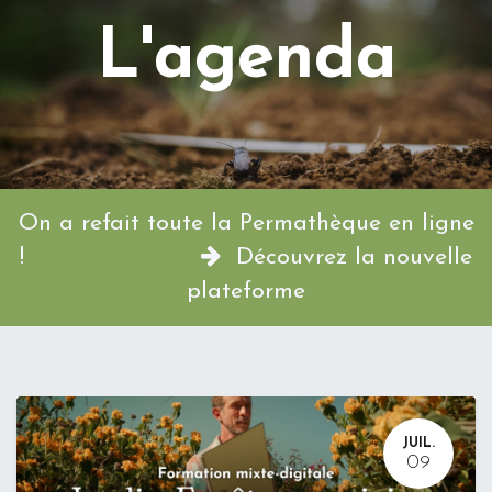
L'agenda
On a refait toute la Permathèque en ligne
!
Découvrez la nouvelle
plateforme
JUIL.
09