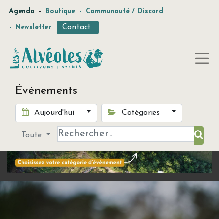
-
Agenda
Boutique
-
Communauté / Discord
Contact
-
Newsletter
Événements
Aujourd'hui
Catégories
Toute