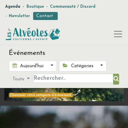
-
Agenda
Boutique
-
Communauté / Discord
Contact
-
Newsletter
Événements
Aujourd'hui
Catégories
Toute