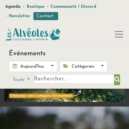
-
Agenda
Boutique
-
Communauté / Discord
Contact
-
Newsletter
Événements
Aujourd'hui
Catégories
Toute