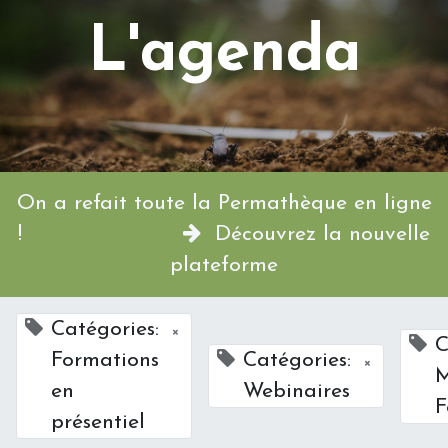
L'agenda
On a refait toute la Permathèque en ligne
!
Découvrez la nouvelle
plateforme
Catégories:
×
C
Formations
Catégories:
×
M
en
Webinaires
F
présentiel