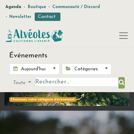
-
Agenda
Boutique
-
Communauté / Discord
Contact
-
Newsletter
Événements
Aujourd'hui
Catégories
Toute