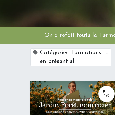
On a refait toute l
Catégories: Formations
×
en présentiel
JUIL.
09