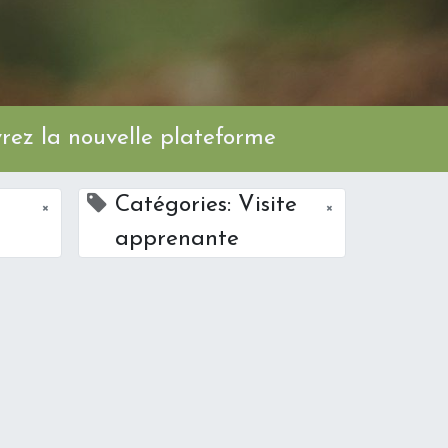
ez la nouvelle plateforme
Catégories: Visite
×
×
apprenante