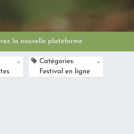
ez la nouvelle plateforme
Catégories:
×
×
tes
Festival en ligne