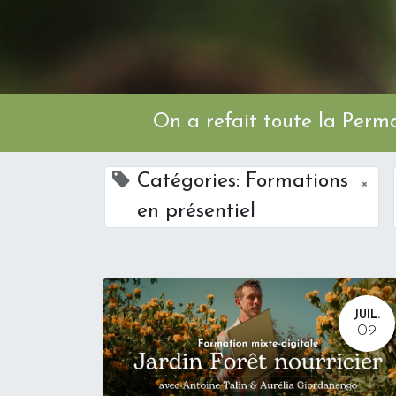
On a refait toute l
Catégories: Formations
×
en présentiel
JUIL.
09