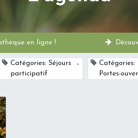
a Permathèque en ligne !
Découvr
Catégories: Séjours
Catégories:
×
participatif
Portes-ouver