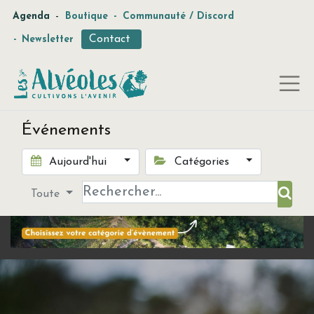
-
Agenda
Boutique
-
Communauté / Discord
Contact
-
Newsletter
Événements
Aujourd'hui
Catégories
Toute