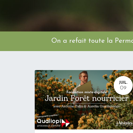
On a refait toute l
JUIL.
09