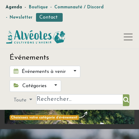
-
Agenda
Boutique
-
Communauté / Discord
Contact
-
Newsletter
Événements
Événements à venir
Catégories
Toute