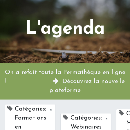
L'agenda
On a refait toute la Permathèque en ligne
!
Découvrez la nouvelle
plateforme
Catégories:
×
C
Formations
Catégories:
×
M
en
Webinaires