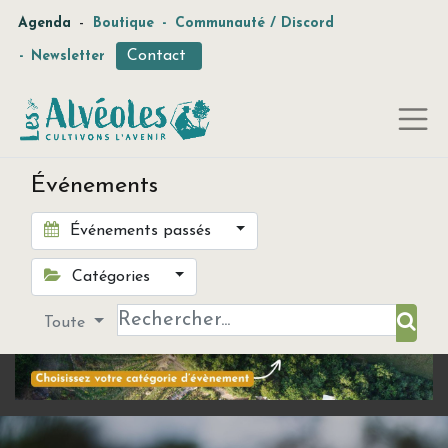
-
Agenda
Boutique
-
Communauté / Discord
Contact
-
Newsletter
Événements
Événements passés
Catégories
Toute