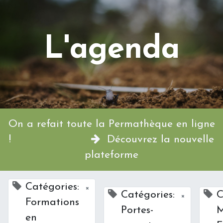
L'agenda
On a refait toute la Permathèque en ligne
!
Découvrez la nouvelle
plateforme
Catégories:
×
Catégories:
C
×
Formations
Portes-
M
en