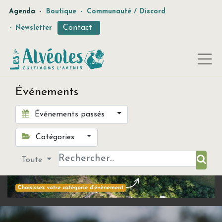
-
Agenda
Boutique
-
Communauté / Discord
Contact
-
Newsletter
Événements
Événements passés
Catégories
Toute