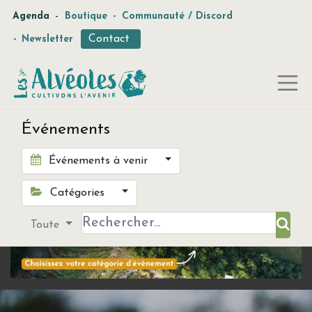
-
Agenda
Boutique
-
Communauté / Discord
Contact
-
Newsletter
Événements
Événements à venir
Catégories
Toute